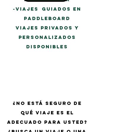
-Viajes
guiados en
Paddleboard
Viajes privados y
personalizados
disponibles
PAG
¿No está seguro de
qué viaje es el
adecuado para usted?
¿Busca un viaje o una