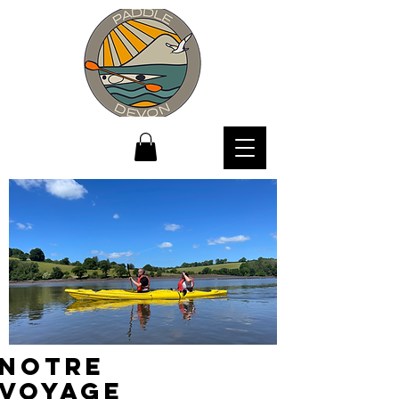
NOTRE
VOYAGE
S/