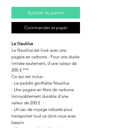
Ajouter au panier
Commander et payer
Le Nautilus
Le Nautilus est livré avec une
pagaie en carbone - Pour une durée
limitée seulement, d'une valeur de
200 £ ***
Ce qui est inclus :
- Le paddle gonflable Nautilus
- Une pagaie en fibre de carbone
incroyablement durable d'une
valeur de 200 £
- Un sac de voyage robuste pour
transporter tout ce dont vous avez
besoin