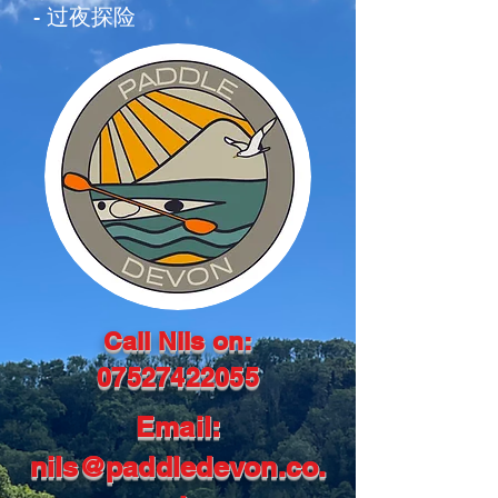
- 过夜探险
Call Nils on:
07527422055
Email:
nils@paddledevon.co.