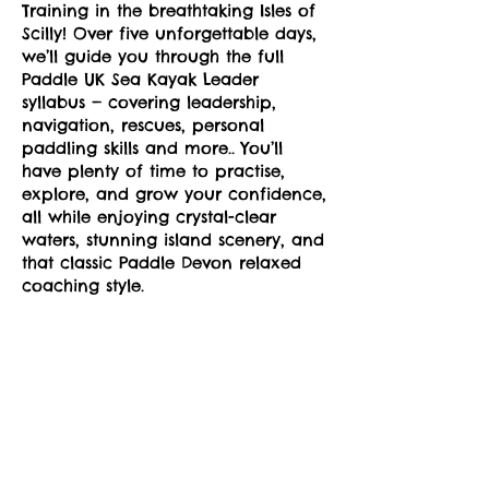
Training in the breathtaking Isles of
Scilly! Over five unforgettable days,
we’ll guide you through the full
Paddle UK Sea Kayak Leader
syllabus — covering leadership,
navigation, rescues, personal
paddling skills and more.. You’ll
have plenty of time to practise,
explore, and grow your confidence,
all while enjoying crystal-clear
waters, stunning island scenery, and
that classic Paddle Devon relaxed
coaching style.